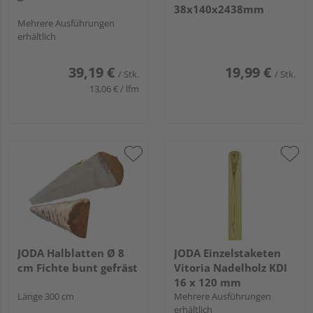
38x140x2438mm
Mehrere Ausführungen
erhältlich
39,19 €
19,99 €
/ Stk.
/ Stk.
13,06 € / lfm
JODA Halblatten Ø 8
JODA Einzelstaketen
cm Fichte bunt gefräst
Vitoria Nadelholz KDI
16 x 120 mm
Länge 300 cm
Mehrere Ausführungen
erhältlich