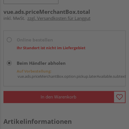
vue.ads.priceMerchantBox.total
inkl. MwSt.
zzgl. Versandkosten für Langgut
Online bestellen
Ihr Standort ist nicht im Liefergebiet
Beim Händler abholen
Auf Vorbestellung:
vue.ads.priceMerchantBox.option.pickup.laterAvailable.subtext
In den Warenkorb
Artikelinformationen