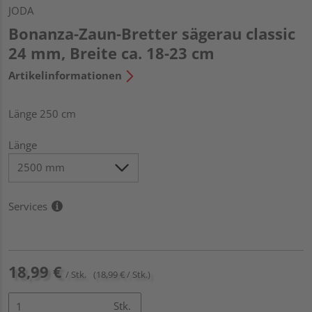
JODA
Bonanza-Zaun-Bretter sägerau classic
24 mm, Breite ca. 18-23 cm
Artikelinformationen
Länge 250 cm
Länge
Services
18,99 €
/ Stk.
(18,99 € / Stk.)
Stk.