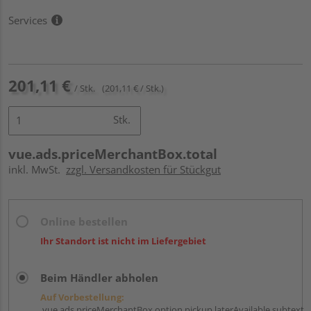
Services
201,11 €
/ Stk.
(201,11 € / Stk.)
Stk.
vue.ads.priceMerchantBox.total
inkl. MwSt.
zzgl. Versandkosten für Stückgut
Online bestellen
Ihr Standort ist nicht im Liefergebiet
Beim Händler abholen
Auf Vorbestellung:
vue.ads.priceMerchantBox.option.pickup.laterAvailable.subtext