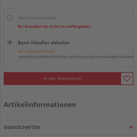
Online bestellen
Ihr Standort ist nicht im Liefergebiet
Beim Händler abholen
Auf Vorbestellung:
vue.ads.priceMerchantBox.option.pickup.laterAvailable.subtext
In den Warenkorb
Artikelinformationen
EIGENSCHAFTEN