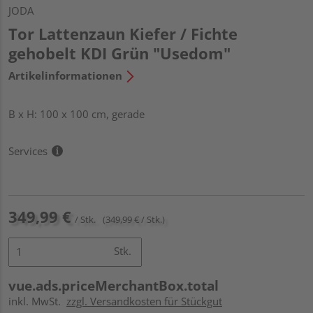
JODA
Tor Lattenzaun Kiefer / Fichte
gehobelt KDI Grün "Usedom"
Artikelinformationen
B x H: 100 x 100 cm, gerade
Services
349,99 €
/ Stk.
(349,99 € / Stk.)
Stk.
vue.ads.priceMerchantBox.total
inkl. MwSt.
zzgl. Versandkosten für Stückgut