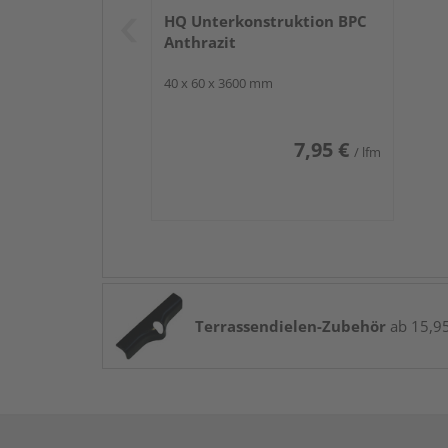
HQ Unterkonstruktion BPC
Anthrazit
40 x 60 x 3600 mm
7,95 €
/ lfm
Terrassendielen-Zubehör
ab 15,95