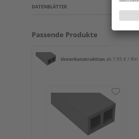
DATENBLÄTTER
Passende Produkte
Unterkonstruktion
ab 7,95 € / lfm