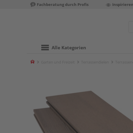
Fachberatung durch Profis
Inspiriere
Alle Kategorien
Home
Garten und Freizeit
Terrassendielen
Terrassend