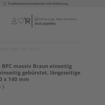
Traditionsunternehmen mit Erfahrung
Mein Standort:
Jetzt angeben
tige Nut, Nodos - 20 x 140 mm
 BPC massiv Braun einseitig
einseitig gebürstet, längsseitige
20 x 140 mm
n