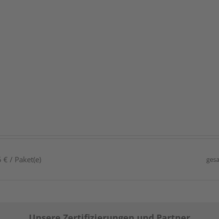
 € / Paket(e)
gesa
Unsere Zertifizierungen und Partner