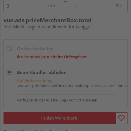
lfm
Stk.
vue.ads.priceMerchantBox.total
inkl. MwSt.
zzgl. Versandkosten für Langgut
Online bestellen
Ihr Standort ist nicht im Liefergebiet
Beim Händler abholen
Auf Vorbestellung:
vue.ads.priceMerchantBox.option.pickup.laterAvailable.subtext
Verfügbar in der Ausstellung - vor Ort ansehen.
In den Warenkorb