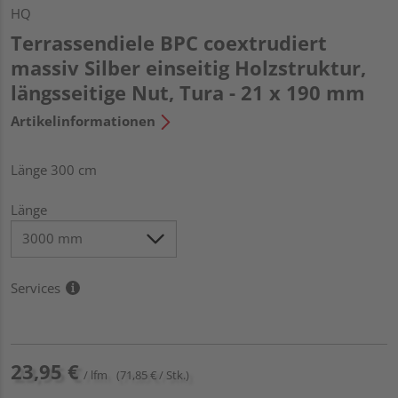
HQ
Terrassendiele BPC coextrudiert
massiv Silber einseitig Holzstruktur,
längsseitige Nut, Tura - 21 x 190 mm
Artikelinformationen
Länge 300 cm
Länge
Services
23,95 €
/ lfm
(71,85 € / Stk.)