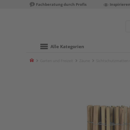
Fachberatung durch Profis
Inspiriere
Alle Kategorien
Home
Garten und Freizeit
Zäune
Sichtschutzmatten 