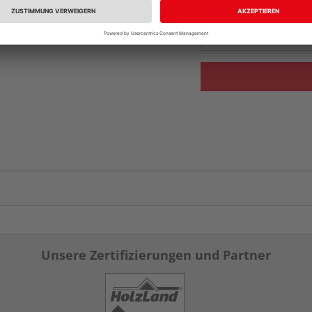
Auf Vorbestellun
vue.ads.priceMerch
Unsere Zertifizierungen und Partner