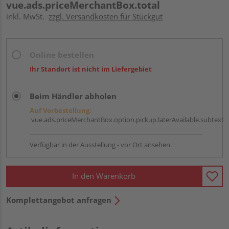
vue.ads.priceMerchantBox.total
inkl. MwSt.
zzgl. Versandkosten für Stückgut
Online bestellen
Ihr Standort ist nicht im Liefergebiet
Beim Händler abholen
Auf Vorbestellung:
vue.ads.priceMerchantBox.option.pickup.laterAvailable.subtext
Verfügbar in der Ausstellung - vor Ort ansehen.
In den Warenkorb
Komplettangebot anfragen