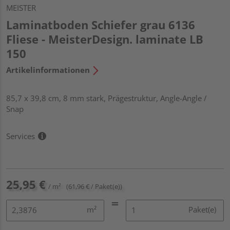
MEISTER
Laminatboden Schiefer grau 6136
Fliese - MeisterDesign. laminate LB
150
Artikelinformationen
85,7 x 39,8 cm, 8 mm stark, Prägestruktur, Angle-Angle /
Snap
Services
25,95 €
/ m²
(61,96 € / Paket(e))
m²
Paket(e)