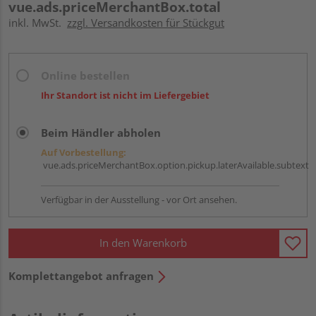
vue.ads.priceMerchantBox.total
inkl. MwSt.
zzgl. Versandkosten für Stückgut
Online bestellen
Ihr Standort ist nicht im Liefergebiet
Beim Händler abholen
Auf Vorbestellung:
vue.ads.priceMerchantBox.option.pickup.laterAvailable.subtext
Verfügbar in der Ausstellung - vor Ort ansehen.
In den Warenkorb
Komplettangebot anfragen