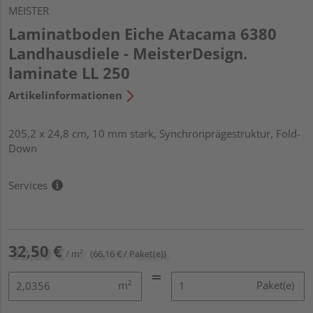
MEISTER
Laminatboden Eiche Atacama 6380
Landhausdiele - MeisterDesign.
laminate LL 250
Artikelinformationen
205,2 x 24,8 cm, 10 mm stark, Synchronprägestruktur, Fold-
Down
Services
32,50 €
/ m²
(66,16 € / Paket(e))
m²
Paket(e)